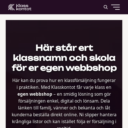
Här står ert
klassnamn och skola
för er egen webbshop
Här kan du prova hur en klassförsäljning fungerar
i praktiken. Med Klasskontot får varje klass en
egen webbshop
– en smidig lösning som gör
försäljningen enkel, digital och lönsam. Dela
länken till familj, vänner och bekanta och låt
kunderna beställa direkt online. Ni slipper hantera
krångliga listor och kan istället följa er försäljning i