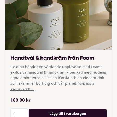
Handtvål & handkräm från Foam
Ge dina händer en vårdande upplevelse med Foams
exklusiva handtvål & handkräm – berikad med hudens
egna aminosyror, silkeslen känsla och en elegant doft
som skämmer bort dig och vår planet.
Varje flaska
innehåller 300ml.
180,00 kr
Lägg till i varukorgen