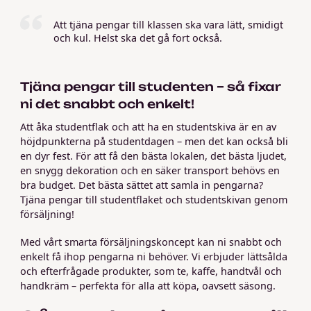
Att tjäna pengar till klassen ska vara lätt, smidigt
och kul. Helst ska det gå fort också.
Tjäna pengar till studenten – så fixar
ni det snabbt och enkelt!
Att åka studentflak och att ha en studentskiva är en av
höjdpunkterna på studentdagen – men det kan också bli
en dyr fest. För att få den bästa lokalen, det bästa ljudet,
en snygg dekoration och en säker transport behövs en
bra budget. Det bästa sättet att samla in pengarna?
Tjäna pengar till studentflaket och studentskivan genom
försäljning!
Med vårt smarta försäljningskoncept kan ni snabbt och
enkelt få ihop pengarna ni behöver. Vi erbjuder lättsålda
och efterfrågade produkter, som te, kaffe, handtvål och
handkräm – perfekta för alla att köpa, oavsett säsong.