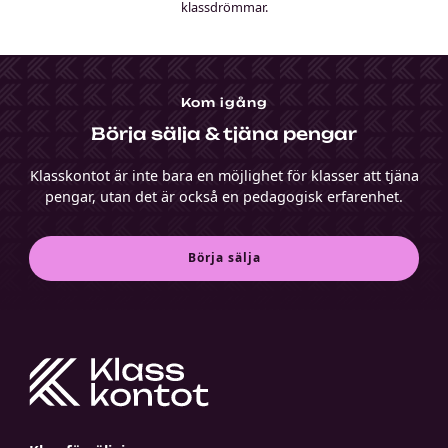
klassdrömmar.
Kom igång
Börja sälja & tjäna pengar
Klasskontot är inte bara en möjlighet för klasser att tjäna
pengar, utan det är också en pedagogisk erfarenhet.
Börja sälja