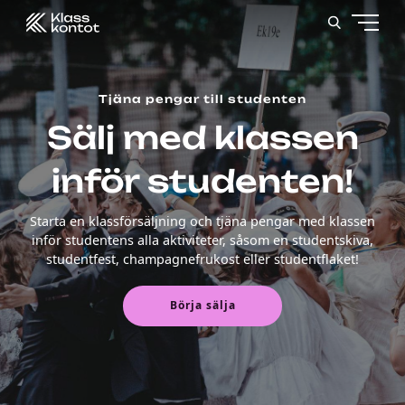
Tjäna pengar till studenten
Sälj med klassen
inför studenten!
Starta en klassförsäljning och tjäna pengar med klassen
inför studentens alla aktiviteter, såsom en studentskiva,
studentfest, champagnefrukost eller studentflaket!
Börja sälja