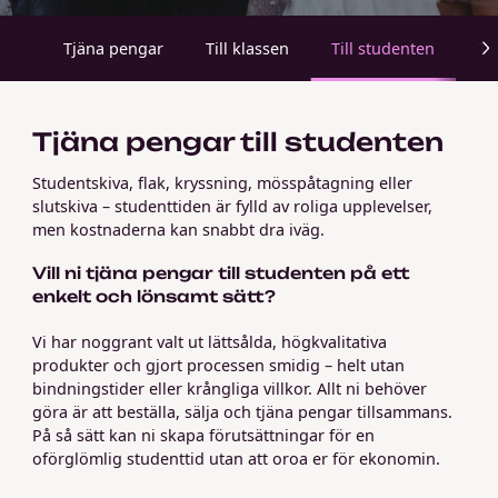
Tjäna pengar
Till klassen
Till studenten
Ti
Tjäna pengar till studenten
Studentskiva, flak, kryssning, mösspåtagning eller
slutskiva – studenttiden är fylld av roliga upplevelser,
men kostnaderna kan snabbt dra iväg.
Vill ni tjäna pengar till studenten på ett
enkelt och lönsamt sätt?
Vi har noggrant valt ut lättsålda, högkvalitativa
produkter och gjort processen smidig – helt utan
bindningstider eller krångliga villkor. Allt ni behöver
göra är att beställa, sälja och tjäna pengar tillsammans.
På så sätt kan ni skapa förutsättningar för en
oförglömlig studenttid utan att oroa er för ekonomin.