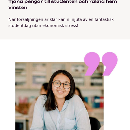
Tjäna pengar till studenten och räkna hem
vinsten
När försäljningen är klar kan ni njuta av en fantastisk
studentdag utan ekonomisk stress!