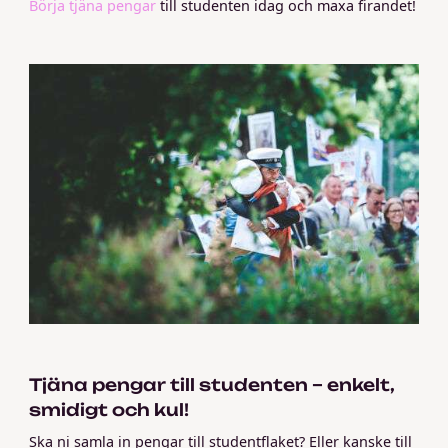
Börja tjäna pengar
till studenten idag och maxa firandet!
Tjäna pengar till studenten – enkelt,
smidigt och kul!
Ska ni samla in pengar till studentflaket? Eller kanske till