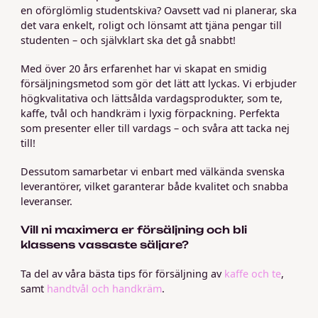
en oförglömlig studentskiva? Oavsett vad ni planerar, ska
det vara enkelt, roligt och lönsamt att tjäna pengar till
studenten – och självklart ska det gå snabbt!
Med över 20 års erfarenhet har vi skapat en smidig
försäljningsmetod som gör det lätt att lyckas. Vi erbjuder
högkvalitativa och lättsålda vardagsprodukter, som te,
kaffe, tvål och handkräm i lyxig förpackning. Perfekta
som presenter eller till vardags – och svåra att tacka nej
till!
Dessutom samarbetar vi enbart med välkända svenska
leverantörer, vilket garanterar både kvalitet och snabba
leveranser.
Vill ni maximera er försäljning och bli
klassens vassaste säljare?
Ta del av våra bästa tips för försäljning av
kaffe och te
,
samt
handtvål och handkräm
.