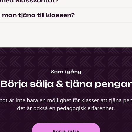
 med Klasskontot?
man tjäna till klassen?
Kom igång
Börja sälja & tjäna pengar
ot är inte bara en möjlighet för klasser att tjäna pe
det är också en pedagogisk erfarenhet.
Börja sälja