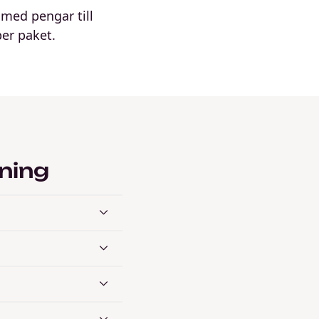
 med pengar till
er paket.
jning