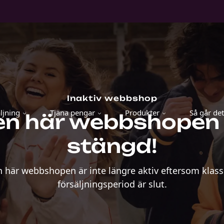
Inaktiv webbshop
ljning
Tjäna pengar
Produkter
Så går det 
en här webbshopen 
stängd!
 här webbshopen är inte längre aktiv eftersom klas
försäljningsperiod är slut.