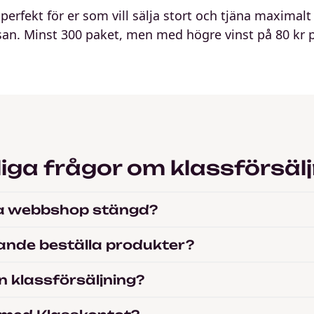
perfekt för er som vill sälja stort och tjäna maximalt
san. Minst 300 paket, men med högre vinst på 80 kr p
liga frågor om klassförsäl
na webbshop stängd?
rande beställa produkter?
en klassförsäljning?