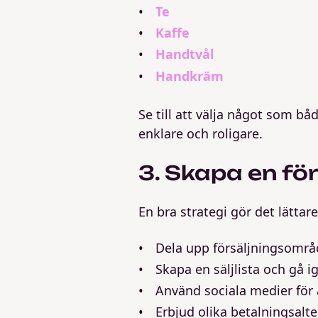
Te
Kaffe
Handtvål
Handkräm
Se till att välja något som bå
enklare och roligare.
3. Skapa en fö
En bra strategi gör det lättare
Dela upp försäljningsområ
Skapa en säljlista och gå i
Använd sociala medier för 
Erbjud olika betalningsalte