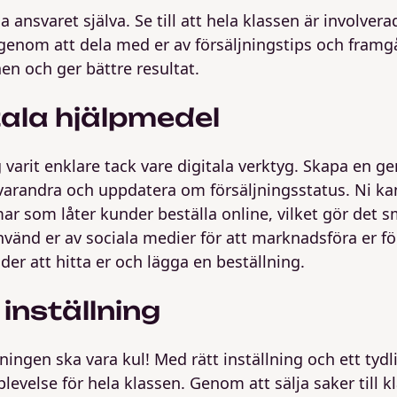
a ansvaret själva. Se till att hela klassen är involvera
 genom att dela med er av försäljningstips och framgå
en och ger bättre resultat.
tala hjälpmedel
ig varit enklare tack vare digitala verktyg. Skapa en
varandra och uppdatera om försäljningsstatus. Ni ka
ar som låter kunder beställa online, vilket gör det s
nvänd er av sociala medier för att marknadsföra er fö
der att hitta er och lägga en beställning.
 inställning
ningen ska vara kul! Med rätt inställning och ett tydli
levelse för hela klassen. Genom att sälja saker till k