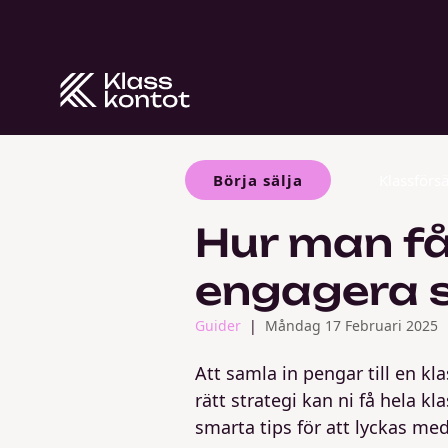
Börja sälja
Klassförsä
Hur man få
engagera s
Guider
Måndag 17 Februari 2025
Att samla in pengar till en k
rätt strategi kan ni få hela k
smarta tips för att lyckas me