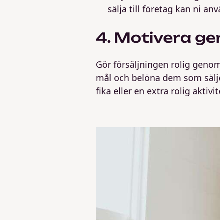
sälja till företag kan ni a
4. Motivera ge
Gör försäljningen rolig genom 
mål och belöna dem som säljer
fika eller en extra rolig aktiv