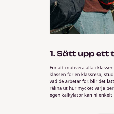
1. Sätt upp ett 
För att motivera alla i klassen 
klassen för en klassresa, stu
vad de arbetar för, blir det l
räkna ut hur mycket varje per
egen kalkylator kan ni enkelt