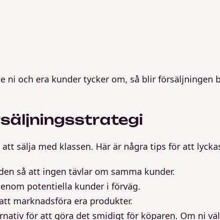
de ni och era kunder tycker om, så blir försäljningen 
rsäljningsstrategi
 att sälja med klassen. Här är några tips för att lycka
den så att ingen tävlar om samma kunder.
genom potentiella kunder i förväg.
att marknadsföra era produkter.
rnativ för att göra det smidigt för köparen. Om ni väl