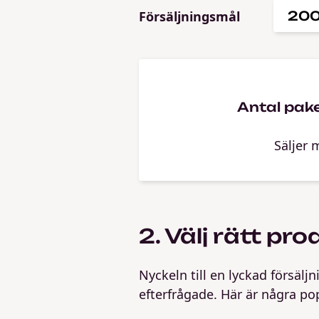
Försäljningsmål
Antal pake
Säljer 
2. Välj rätt pro
Nyckeln till en lyckad försäljn
efterfrågade. Här är några pop