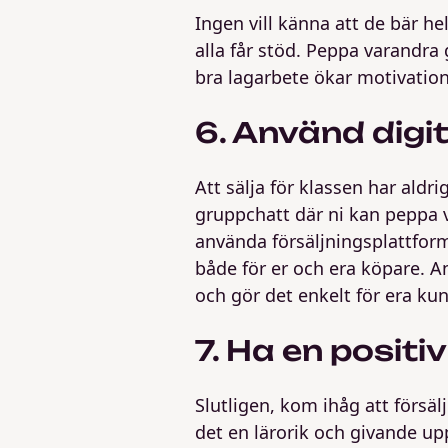
Ingen vill känna att de bär hel
alla får stöd. Peppa varandra
bra lagarbete ökar motivation
6. Använd digi
Att sälja för klassen har aldr
gruppchatt där ni kan peppa 
använda försäljningsplattform
både för er och era köpare. A
och gör det enkelt för era kun
7. Ha en positiv
Slutligen, kom ihåg att försälj
det en lärorik och givande upp