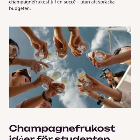
champagnefrukost till en succé – utan att spräcka
budgeten.
Champagnefrukost
idéer för studenten