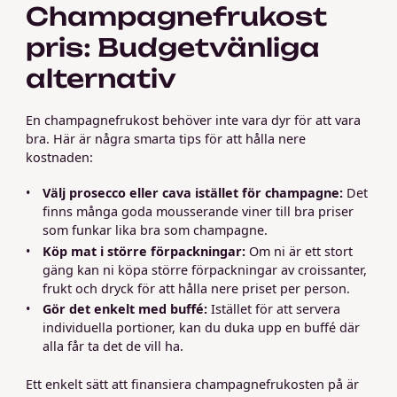
Champagnefrukost
pris: Budgetvänliga
alternativ
En champagnefrukost behöver inte vara dyr för att vara
bra. Här är några smarta tips för att hålla nere
kostnaden:
Välj prosecco eller cava istället för champagne:
Det
finns många goda mousserande viner till bra priser
som funkar lika bra som champagne.
Köp mat i större förpackningar:
Om ni är ett stort
gäng kan ni köpa större förpackningar av croissanter,
frukt och dryck för att hålla nere priset per person.
Gör det enkelt med buffé:
Istället för att servera
individuella portioner, kan du duka upp en buffé där
alla får ta det de vill ha.
Ett enkelt sätt att finansiera champagnefrukosten på är