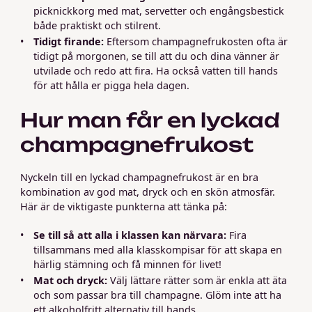
picknickkorg med mat, servetter och engångsbestick
både praktiskt och stilrent.
Tidigt firande:
Eftersom champagnefrukosten ofta är
tidigt på morgonen, se till att du och dina vänner är
utvilade och redo att fira. Ha också vatten till hands
för att hålla er pigga hela dagen.
Hur man får en lyckad
champagnefrukost
Nyckeln till en lyckad champagnefrukost är en bra
kombination av god mat, dryck och en skön atmosfär.
Här är de viktigaste punkterna att tänka på:
Se till så att alla i klassen kan närvara:
Fira
tillsammans med alla klasskompisar för att skapa en
härlig stämning och få minnen för livet!
Mat och dryck:
Välj lättare rätter som är enkla att äta
och som passar bra till champagne. Glöm inte att ha
ett alkoholfritt alternativ till hands.