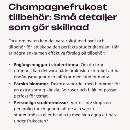
Champagnefrukost
tillbehör: Små detaljer
som gör skillnad
Förutom maten kan det vara roligt med pynt och
tillbehör för att skapa den perfekta studentkänslan. Här
är några enkla men effektiva förslag på tillbehör:
Engångsmuggar i studenttema:
Om du firar
utomhus kan det vara både praktiskt och roligt att ha
engångsmuggar och tallrikar med studentmotiv.
Färska blommor:
Dekorera bordet med blommor för
en extra somrig känsla. Solrosor och blåklint passar
perfekt för temat.
Personliga studentmössor:
Varför inte skapa en
personlig touch genom att ge alla varsin
studentmössa eller be alla ta med sina egna att bära
under frukosten?