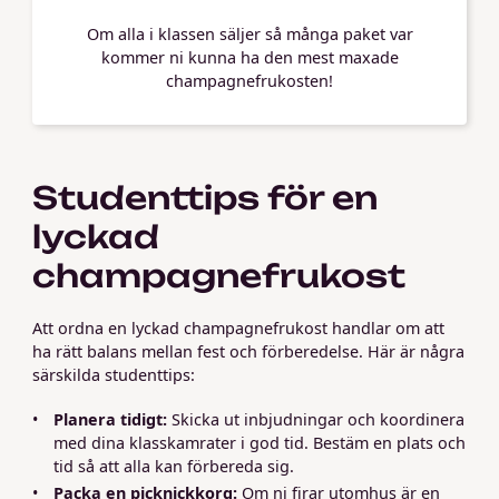
Om alla i klassen säljer så många paket var
kommer ni kunna ha den mest maxade
champagnefrukosten!
Studenttips för en
lyckad
champagnefrukost
Att ordna en lyckad champagnefrukost handlar om att
ha rätt balans mellan fest och förberedelse. Här är några
särskilda studenttips:
Planera tidigt:
Skicka ut inbjudningar och koordinera
med dina klasskamrater i god tid. Bestäm en plats och
tid så att alla kan förbereda sig.
Packa en picknickkorg:
Om ni firar utomhus är en