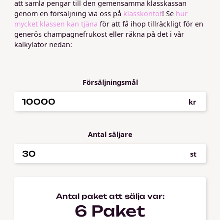
att samla pengar till den gemensamma klasskassan
genom en försäljning via oss på
klasskontot
! Se
hur
mycket klassen kan tjäna
för att få ihop tillräckligt för en
generös champagnefrukost eller räkna på det i vår
kalkylator nedan:
Försäljningsmål
kr
Antal säljare
st
Antal paket att sälja var:
6
Paket