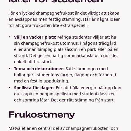
För en lyckad champagnefrukost är det viktigt att skapa
en avslappnad men festlig stämning. Här är några idéer
för att göra frukosten lite extra speciell:
Välj en vacker plats:
Många studenter väljer att ha
sin champagnefrukost utomhus, i någons trädgård
eller annan lämplig plats såsom i en park eller på en
strand. Det ger en härlig sommarkänsla och gör det
enkelt att fira stort.
Tema och dekorationer:
Sätt stämningen med
ballonger i studentens färger, flaggor och förbered
med en festlig uppdukning.
Spellista för dagen:
För att hålla energin på topp kan
du skapa en peppig spellista med studentklassiker
och somriga låtar. Det ger rätt stämning från start!
Frukostmeny
Matvalet är en central del av champagnefrukosten, och