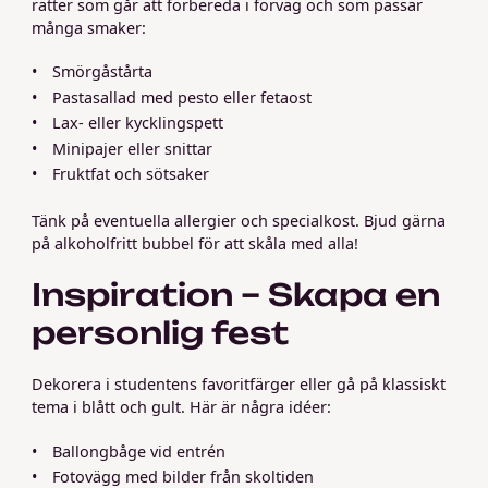
rätter som går att förbereda i förväg och som passar
många smaker:
Smörgåstårta
Pastasallad med pesto eller fetaost
Lax- eller kycklingspett
Minipajer eller snittar
Fruktfat och sötsaker
Tänk på eventuella allergier och specialkost. Bjud gärna
på alkoholfritt bubbel för att skåla med alla!
Inspiration – Skapa en
personlig fest
Dekorera i studentens favoritfärger eller gå på klassiskt
tema i blått och gult. Här är några idéer:
Ballongbåge vid entrén
Fotovägg med bilder från skoltiden