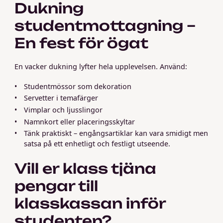
Dukning
studentmottagning –
En fest för ögat
En vacker dukning lyfter hela upplevelsen. Använd:
Studentmössor som dekoration
Servetter i temafärger
Vimplar och ljusslingor
Namnkort eller placeringsskyltar
Tänk praktiskt – engångsartiklar kan vara smidigt men
satsa på ett enhetligt och festligt utseende.
Vill er klass tjäna
pengar till
klasskassan inför
studenten?